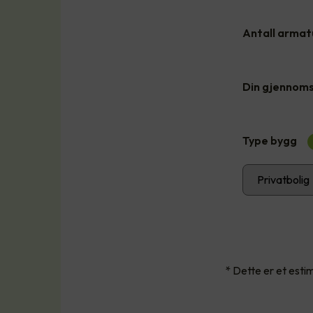
Antall armatu
Din gjennomsn
Type bygg
* Dette er et est