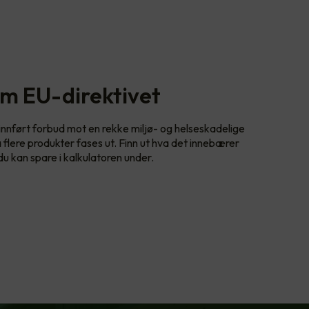
om EU-direktivet
nnført forbud mot en rekke miljø- og helseskadelige
a flere produkter fases ut. Finn ut hva det innebærer
 du kan spare i kalkulatoren under.