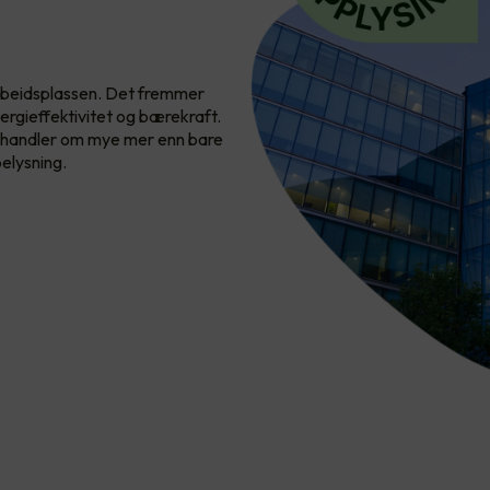
 arbeidsplassen. Det fremmer
ergieffektivitet og bærekraft.
ng handler om mye mer enn bare
elysning.