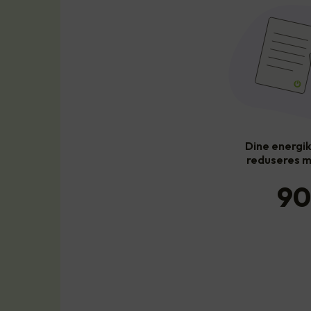
Dine energi
reduseres m
90