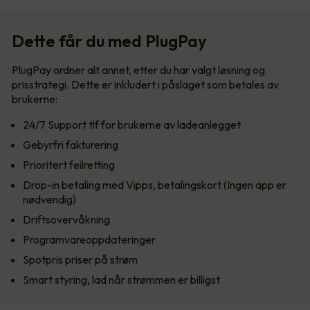
Dette får du med PlugPay
PlugPay ordner alt annet, etter du har valgt løsning og
prisstrategi. Dette er inkludert i påslaget som betales av
brukerne:
24/7 Support tlf for brukerne av ladeanlegget
Gebyrfri fakturering
Prioritert feilretting
Drop-in betaling med Vipps, betalingskort (Ingen app er
nødvendig)
Driftsovervåkning
Programvareoppdateringer
Spotpris priser på strøm
Smart styring, lad når strømmen er billigst