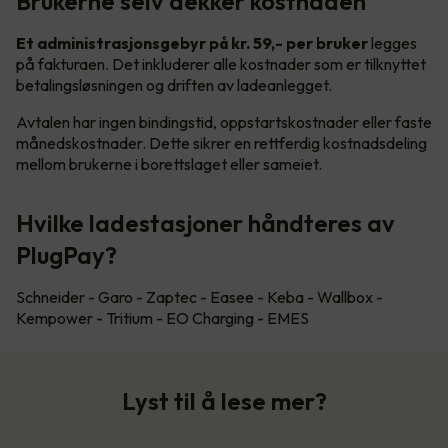
Brukerne selv dekker kostnaden
Et administrasjonsgebyr på kr. 59,- per bruker
legges
på fakturaen. Det inkluderer alle kostnader som er tilknyttet
betalingsløsningen og driften av ladeanlegget.
Avtalen har ingen bindingstid, oppstartskostnader eller faste
månedskostnader. Dette sikrer en rettferdig kostnadsdeling
mellom brukerne i borettslaget eller sameiet.
Hvilke ladestasjoner håndteres av
PlugPay?
Schneider - Garo - Zaptec - Easee - Keba - Wallbox -
Kempower - Tritium - EO Charging - EMES
Lyst til å lese mer?