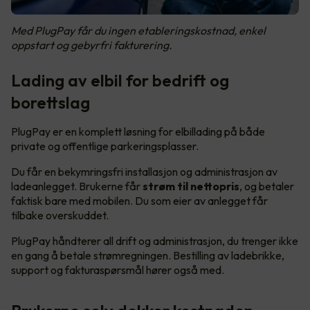
Med PlugPay får du ingen etableringskostnad, enkel
oppstart og gebyrfri fakturering.
Lading av elbil for bedrift og
borettslag
PlugPay er en komplett løsning for elbillading på både
private og offentlige parkeringsplasser.
Du får en bekymringsfri installasjon og administrasjon av
ladeanlegget. Brukerne får
strøm til nettopris
, og betaler
faktisk bare med mobilen. Du som eier av anlegget får
tilbake overskuddet.
PlugPay håndterer all drift og administrasjon, du trenger ikke
en gang å betale strømregningen. Bestilling av ladebrikke,
support og fakturaspørsmål hører også med.