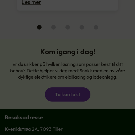
Les mer
Kom igang i dag!
Er du usikker på hvilken løsning som passer best til ditt
behov? Dette hjelper vi deg med! Snakk med en av våre
dyktige elektrikere om elbillading og ladeanlegg.
Ta kontakt
Besøksadresse
Kvenildstrøa 2A, 7093 Tiller