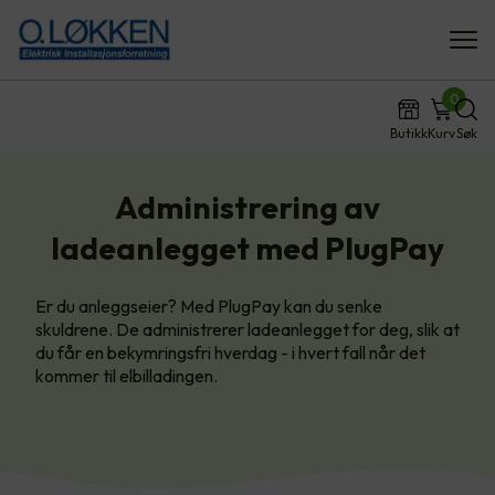
0
Butikk
Kurv
Søk
Administrering av
ladeanlegget med PlugPay
Er du anleggseier? Med PlugPay kan du senke
skuldrene. De administrerer ladeanlegget for deg, slik at
du får en bekymringsfri hverdag - i hvert fall når det
kommer til elbilladingen.