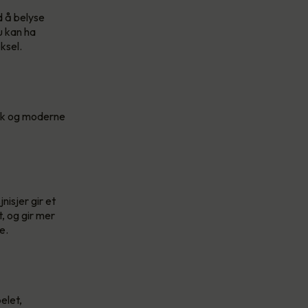
d å belyse
u kan ha
eksel.
nik og moderne
isjer gir et
t, og gir mer
e.
elet,