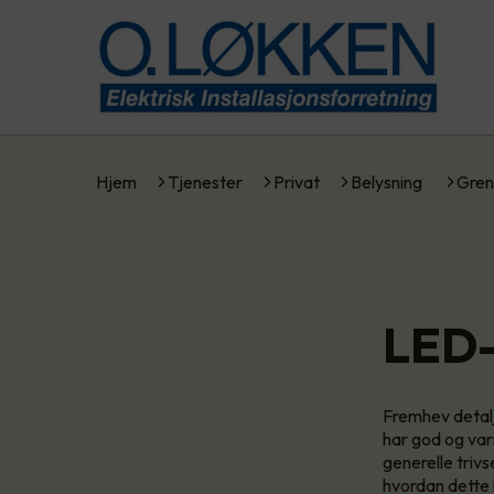
Hjem
Tjenester
Privat
Belysning
Gren
LED-
Fremhev detalj
har god og vari
generelle trivs
hvordan dette 