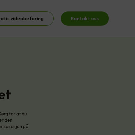
ratis videobefaring
Kontakt oss
et
Sørg for at du
ker den
 inspirasjon på