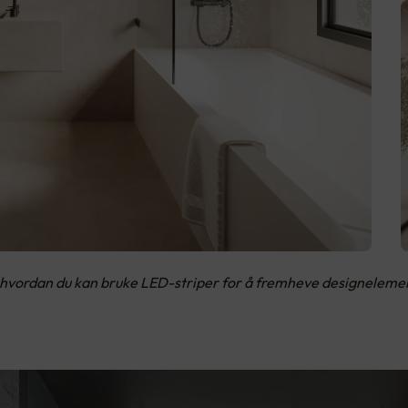
vordan du kan bruke LED-striper for å fremheve designelement