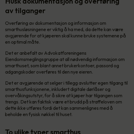
Husk dokumentasjon og overføring
av tilganger
Overføring av dokumentasjon og informasjon om
smarthusløsningene er viktig å ha med, da dette kan være
avgjørende for at kjøperen skal kunne bruke systemene på
en optimal måte.
Det er anbefalt av Advokatforeningens
Eiendomsmeglingsgruppe at all nødvendig informasjon om
smarthuset, som blant annet brukerkontoer, passord og
adgangskoder overføres til den nye eieren.
Det er avgjørende at selger i tillegg avslutter egen tilgang til
smarthusfunksjonene, inkludert digitale dørlåser og
overvåkingsutstyr, for å sikre at kjøper har tilgangen som
trengs. Det kan faktisk være et brudd på straffeloven om
dette ikke utføres fordi det kan sammenlignes med å
beholde en fysisk nøkkel til huset.
To ulike typer smarthus