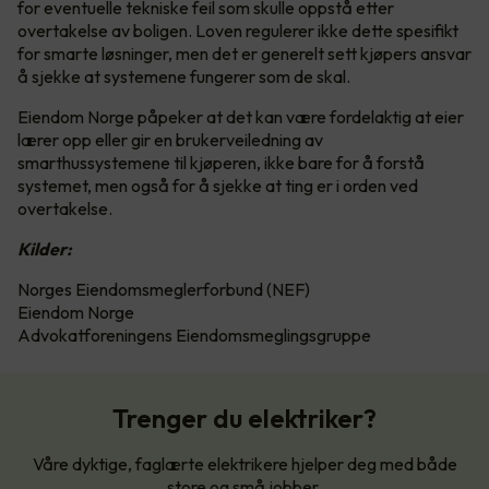
for eventuelle tekniske feil som skulle oppstå etter
overtakelse av boligen. Loven regulerer ikke dette spesifikt
for smarte løsninger, men det er generelt sett kjøpers ansvar
å sjekke at systemene fungerer som de skal.
Eiendom Norge påpeker at det kan være fordelaktig at eier
lærer opp eller gir en brukerveiledning av
smarthussystemene til kjøperen, ikke bare for å forstå
systemet, men også for å sjekke at ting er i orden ved
overtakelse.
Kilder:
Norges Eiendomsmeglerforbund (NEF)
Eiendom Norge
Advokatforeningens Eiendomsmeglingsgruppe
Trenger du elektriker?
Våre dyktige, faglærte elektrikere hjelper deg med både
store og små jobber.