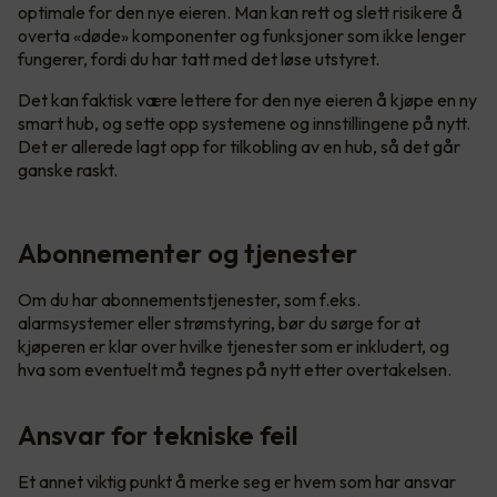
optimale for den nye eieren. Man kan rett og slett risikere å
overta «døde» komponenter og funksjoner som ikke lenger
fungerer, fordi du har tatt med det løse utstyret.
Det kan faktisk være lettere for den nye eieren å kjøpe en ny
smart hub, og sette opp systemene og innstillingene på nytt.
Det er allerede lagt opp for tilkobling av en hub, så det går
ganske raskt.
Abonnementer og tjenester
Om du har abonnementstjenester, som f.eks.
alarmsystemer eller strømstyring, bør du sørge for at
kjøperen er klar over hvilke tjenester som er inkludert, og
hva som eventuelt må tegnes på nytt etter overtakelsen.
Ansvar for tekniske feil
Et annet viktig punkt å merke seg er hvem som har ansvar