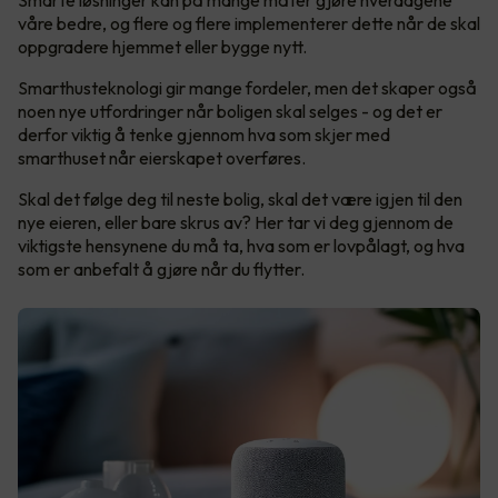
våre bedre, og flere og flere implementerer dette når de skal
oppgradere hjemmet eller bygge nytt.
Smarthusteknologi gir mange fordeler, men det skaper også
noen nye utfordringer når boligen skal selges - og det er
derfor viktig å tenke gjennom hva som skjer med
smarthuset når eierskapet overføres.
Skal det følge deg til neste bolig, skal det være igjen til den
nye eieren, eller bare skrus av? Her tar vi deg gjennom de
viktigste hensynene du må ta, hva som er lovpålagt, og hva
som er anbefalt å gjøre når du flytter.