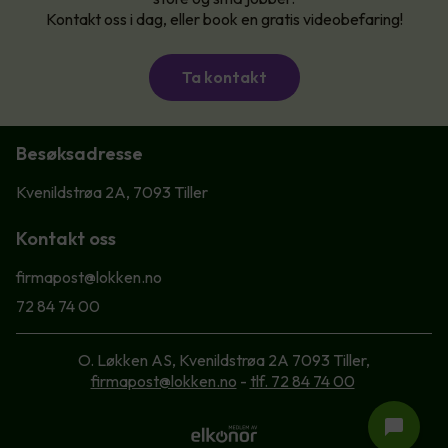
Kontakt oss i dag, eller book en gratis videobefaring!
Ta kontakt
Besøksadresse
Kvenildstrøa 2A, 7093 Tiller
Kontakt oss
firmapost@lokken.no
72 84 74 00
O. Løkken AS, Kvenildstrøa 2A 7093 Tiller,
firmapost@lokken.no
-
tlf. 72 84 74 00