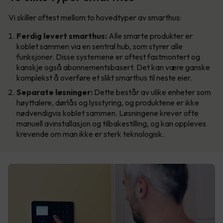
Vi skiller oftest mellom to hovedtyper av smarthus:
Ferdig levert smarthus:
Alle smarte produkter er
koblet sammen via en sentral hub, som styrer alle
funksjoner. Disse systemene er oftest fastmontert og
kanskje også abonnementsbasert. Det kan være ganske
komplekst å overføre et slikt smarthus til neste eier.
Separate løsninger:
Dette består av ulike enheter som
høyttalere, dørlås og lysstyring, og produktene er ikke
nødvendigvis koblet sammen. Løsningene krever ofte
manuell avinstallasjon og tilbakestilling, og kan oppleves
krevende om man ikke er sterk teknologisk.