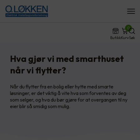
0
Butikk
Kurv
Søk
Hva gjør vi med smarthuset
når vi flytter?
Når du flytter fra en bolig eller hytte med smarte
løsninger, er det viktig å vite hva som forventes av deg
som selger, og hva du bør gjøre for at overgangen til ny
eier blir så smidig som mulig.