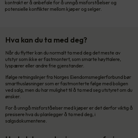
kontrakt er å anbefale for å unngå misforståelser og
potensielle konflikter mellom kjøper og selger.
Hva kan du ta med deg?
Når du flytter kan du normalt ta med deg det meste av
utstyr som ikke er fastmontert, som smarte høyttalere,
lyspærer eller andre frie gjenstander.
Ifølge retningslinjer fra Norges Eiendomsmeglerforbund bør
smarthusløsninger som er fastmonterte følge med boligen
ved salg, men du har mulighet til å ta med seg utstyret om du
ønsker.
For å unngå misforståelser med kjøper er det derfor viktig å
presisere hva du planlegger å ta med deg, i
salgsdokumentene.