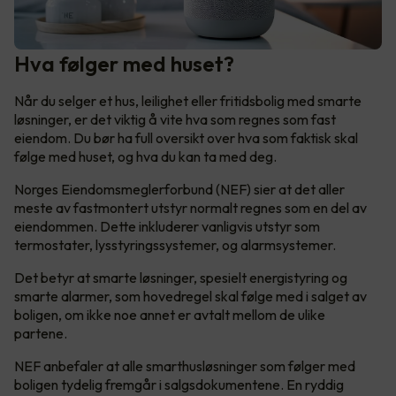
Hva følger med huset?
Når du selger et hus, leilighet eller fritidsbolig med smarte
løsninger, er det viktig å vite hva som regnes som fast
eiendom. Du bør ha full oversikt over hva som faktisk skal
følge med huset, og hva du kan ta med deg.
Norges Eiendomsmeglerforbund (NEF) sier at det aller
meste av fastmontert utstyr normalt regnes som en del av
eiendommen. Dette inkluderer vanligvis utstyr som
termostater, lysstyringssystemer, og alarmsystemer.
Det betyr at smarte løsninger, spesielt energistyring og
smarte alarmer, som hovedregel skal følge med i salget av
boligen, om ikke noe annet er avtalt mellom de ulike
partene.
NEF anbefaler at alle smarthusløsninger som følger med
boligen tydelig fremgår i salgsdokumentene. En ryddig