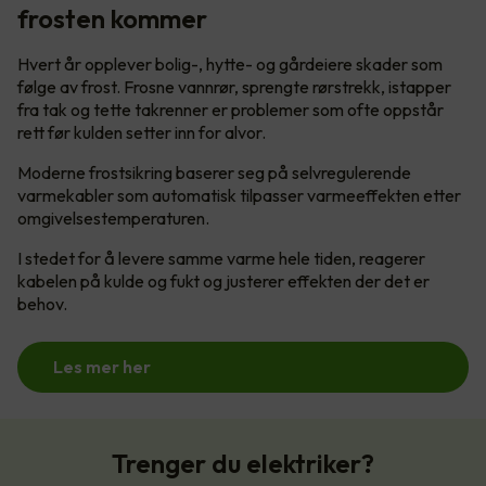
frosten kommer
Hvert år opplever bolig-, hytte- og gårdeiere skader som
følge av frost. Frosne vannrør, sprengte rørstrekk, istapper
fra tak og tette takrenner er problemer som ofte oppstår
rett før kulden setter inn for alvor.
Moderne frostsikring baserer seg på selvregulerende
varmekabler som automatisk tilpasser varmeeffekten etter
omgivelsestemperaturen.
I stedet for å levere samme varme hele tiden, reagerer
kabelen på kulde og fukt og justerer effekten der det er
behov.
Les mer her
Trenger du elektriker?