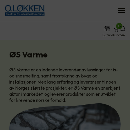
0
Butikk
Kurv
Søk
ØS Varme
ØS Varme er en ledende leverandør av løsninger for is-
og snøsmelting, samt frostsikring av bygg og
installasjoner. Med lang erfaring og leveranser til noen
av Norges største prosjekter, er ØS Varme en anerkjent
aktør i markedet, og leverer produkter som er utviklet
for krevende norske forhold.