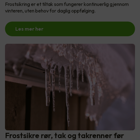
Frostsikring er et tiltak som fungerer kontinuerlig gjennom
vinteren, uten behov for daglig oppfølging.
Les mer her
Frostsikre rør, tak og takrenner før