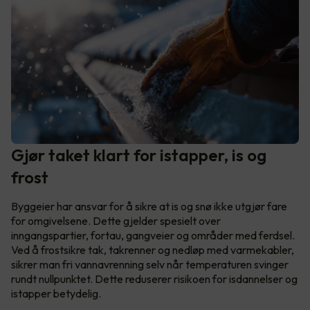
Gjør taket klart for istapper, is og
frost
Byggeier har ansvar for å sikre at is og snø ikke utgjør fare
for omgivelsene. Dette gjelder spesielt over
inngangspartier, fortau, gangveier og områder med ferdsel.
Ved å frostsikre tak, takrenner og nedløp med varmekabler,
sikrer man fri vannavrenning selv når temperaturen svinger
rundt nullpunktet. Dette reduserer risikoen for isdannelser og
istapper betydelig.