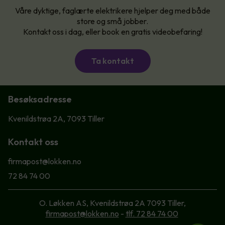
Våre dyktige, faglærte elektrikere hjelper deg med både
store og små jobber.
Kontakt oss i dag, eller book en gratis videobefaring!
Ta kontakt
Besøksadresse
Kvenildstrøa 2A, 7093 Tiller
Kontakt oss
firmapost@lokken.no
72 84 74 00
O. Løkken AS, Kvenildstrøa 2A 7093 Tiller,
firmapost@lokken.no
-
tlf. 72 84 74 00