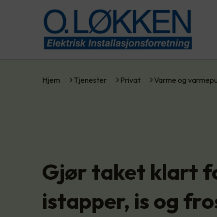
Hjem
Tjenester
Privat
Varme og varmep
Gjør taket klart f
istapper, is og fro