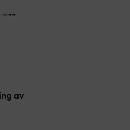
 justerer
ing av