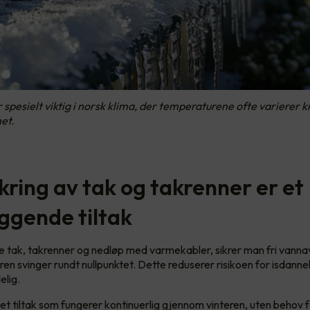
r spesielt viktig i norsk klima, der temperaturene ofte varierer k
et.
kring av tak og takrenner er et
ggende tiltak
re tak, takrenner og nedløp med varmekabler, sikrer man fri vanna
en svinger rundt nullpunktet. Dette reduserer risikoen for isdanne
elig.
 et tiltak som fungerer kontinuerlig gjennom vinteren, uten behov f