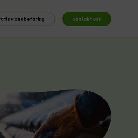
ratis videobefaring
Kontakt oss