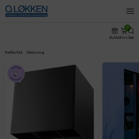
0
Butikk
Kurv
Søk
Nettbutikk
Belysning