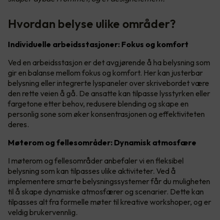
Hvordan belyse ulike områder?
Individuelle arbeidsstasjoner: Fokus og komfort
Ved en arbeidsstasjon er det avgjørende å ha belysning som
gir en balanse mellom fokus og komfort. Her kan justerbar
belysning eller integrerte lyspaneler over skrivebordet være
den rette veien å gå. De ansatte kan tilpasse lysstyrken eller
fargetone etter behov, redusere blending og skape en
personlig sone som øker konsentrasjonen og effektiviteten
deres.
Møterom og fellesområder: Dynamisk atmosfære
I møterom og fellesområder anbefaler vi en fleksibel
belysning som kan tilpasses ulike aktiviteter. Ved å
implementere smarte belysningssystemer får du muligheten
til å skape dynamiske atmosfærer og scenarier. Dette kan
tilpasses alt fra formelle møter til kreative workshoper, og er
veldig brukervennlig.