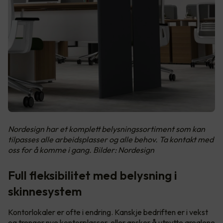
Nordesign har et komplett belysningssortiment som kan
tilpasses alle arbeidsplasser og alle behov. Ta kontakt med
oss for å komme i gang. Bilder: Nordesign
Full fleksibilitet med belysning i
skinnesystem
Kontorlokaler er ofte i endring. Kanskje bedriften er i vekst
og trenger nye kontorplasser, eller ønsker å utnytte arealene