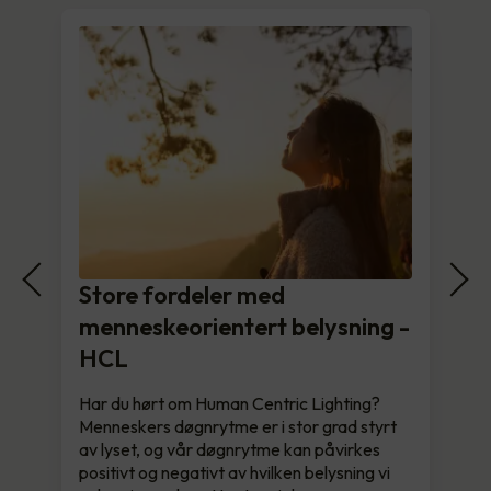
Store fordeler med
menneskeorientert belysning -
HCL
Har du hørt om Human Centric Lighting?
Menneskers døgnrytme er i stor grad styrt
av lyset, og vår døgnrytme kan påvirkes
positivt og negativt av hvilken belysning vi