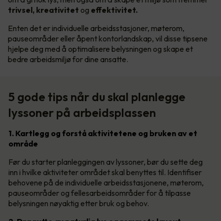
trivsel, kreativitet
og
effektivitet.
Enten det er individuelle arbeidsstasjoner, møterom,
pauseområder eller åpent kontorlandskap, vil disse tipsene
hjelpe deg med å optimalisere belysningen og skape et
bedre arbeidsmiljø for dine ansatte.
5 gode tips når du skal planlegge
lyssoner på arbeidsplassen
1. Kartlegg og forstå aktivitetene og bruken av et
område
Før du starter planleggingen av lyssoner, bør du sette deg
inn i hvilke aktiviteter området skal benyttes til. Identifiser
behovene på de individuelle arbeidsstasjonene, møterom,
pauseområder og fellesarbeidsområder for å tilpasse
belysningen nøyaktig etter bruk og behov.