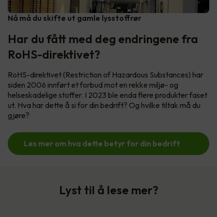
Nå må du skifte ut gamle lysstoffrør
Har du fått med deg endringene fra
RoHS-direktivet?
RoHS-direktivet (Restriction of Hazardous Substances) har
siden 2006 innført et forbud mot en rekke miljø- og
helseskadelige stoffer. I 2023 ble enda flere produkter faset
ut. Hva har dette å si for din bedrift? Og hvilke tiltak må du
gjøre?
Les mer om hva dette betyr for din bedrift
Lyst til å lese mer?