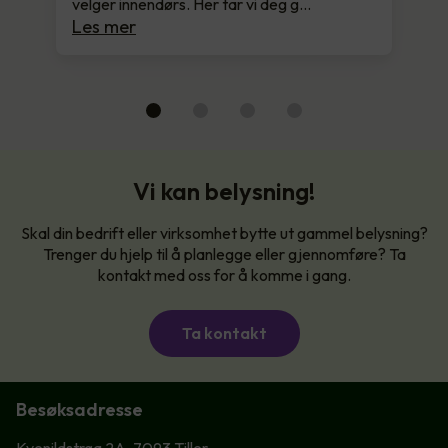
velger innendørs. Her tar vi deg g…
Les mer
Vi kan belysning!
Skal din bedrift eller virksomhet bytte ut gammel belysning?
Trenger du hjelp til å planlegge eller gjennomføre? Ta
kontakt med oss for å komme i gang.
Ta kontakt
Besøksadresse
Kvenildstrøa 2A, 7093 Tiller