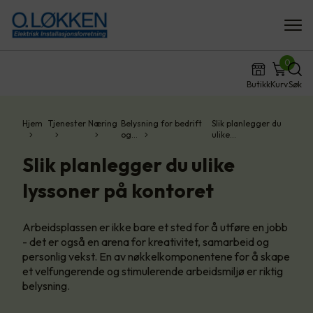
0
Butikk
Kurv
Søk
Hjem
Tjenester
Næring
Belysning for bedrift
Slik planlegger du
og…
ulike…
Slik planlegger du ulike
lyssoner på kontoret
Arbeidsplassen er ikke bare et sted for å utføre en jobb
- det er også en arena for kreativitet, samarbeid og
personlig vekst. En av nøkkelkomponentene for å skape
et velfungerende og stimulerende arbeidsmiljø er riktig
belysning.