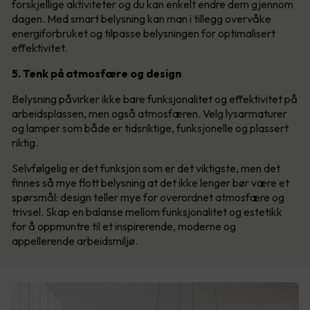
forskjellige aktiviteter og du kan enkelt endre dem gjennom
dagen. Med smart belysning kan man i tillegg overvåke
energiforbruket og tilpasse belysningen for optimalisert
effektivitet.
5. Tenk på atmosfære og design
Belysning påvirker ikke bare funksjonalitet og effektivitet på
arbeidsplassen, men også atmosfæren. Velg lysarmaturer
og lamper som både er tidsriktige, funksjonelle og plassert
riktig.
Selvfølgelig er det funksjon som er det viktigste, men det
finnes så mye flott belysning at det ikke lenger bør være et
spørsmål: design teller mye for overordnet atmosfære og
trivsel. Skap en balanse mellom funksjonalitet og estetikk
for å oppmuntre til et inspirerende, moderne og
appellerende arbeidsmiljø.