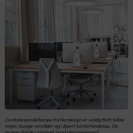
Cordoba pendellampe fra Nordesign er veldig flott i både
nisjer, lounge-områder og i åpent kontorlandskap. De
skaper dybde i rommet, og et designelement.