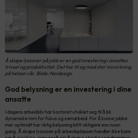
Å skape lyssoner på jobb er en god investering i ansattes
trivsel og produktivitet. Det har til og med stor innvirkning
på helsen vår. Bilde: Nordesign
God belysning er en investering i dine
ansatte
I dagens arbeidsliv har kontoret utviklet seg til å bli
dynamiske rom for fokus og samarbeid. For å kunne jobbe
mer optimalt har riktig belysning blitt viktigere enn noen
gang. Å skape lyssoner på arbeidsplassen handler ikke bare
om å gi nok lys, men også om å skape et miljø som fremmer