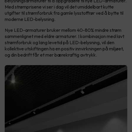
belysningsarmaturer til å oppgradere til nye LED-armaturer.
Med strømprisene vi ser i dag vil det umiddelbart kutte
utgifter til strømforbruk fra gamle lysstoffrør ved å bytte til
moderne LED-belysning.
Nye LED-armaturer bruker mellom 40-80% mindre strøm
sammenlignet med eldre armaturer. I kombinasjon med lavt
strømforbruk og lang levetid på LED-belysning, vil den
kollektive utskiftingen ha en positiv innvirkningen på miljøet,
og din bedrift får et mer bærekraftig avtrykk.