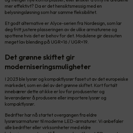
mer effektivt? Da er det hensiktsmessig med en
belysningsløsning som har samme fleksibilitet.
Et godt alternative er Alyce-serien fra Nordesign, som lar
deg fritt justere plasseringen av de ulike armaturene og
spottene hvis det er behov for det. Modulene gir dessuten
meget lav blending på UGR<16 / UGR<19.
Det grønne skiftet gir
moderniseringsmuligheter
I 2023 ble lysrør og kompaktlysrør faset ut av det europeiske
markedet, som en del av det grønne skiftet. Kort fortalt
innebærer dette at ikke er lov for produsenter og
leverandører å produsere eller importere lysrør og
kompaktlysrør.
Bedrifter har nå startet overgangen fra eldre
lysrørsarmaturer til moderne LED-armaturer. Vi anbefaler
alle bedrifter eller virksomheter med eldre