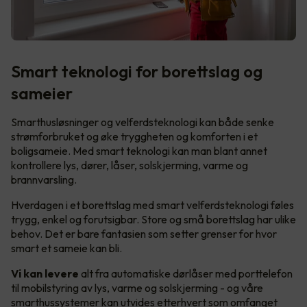
Smart teknologi for borettslag og
sameier
Smarthusløsninger og velferdsteknologi kan både senke
strømforbruket og øke tryggheten og komforten i et
boligsameie. Med smart teknologi kan man blant annet
kontrollere lys, dører, låser, solskjerming, varme og
brannvarsling.
Hverdagen i et borettslag med smart velferdsteknologi føles
trygg, enkel og forutsigbar. Store og små borettslag har ulike
behov. Det er bare fantasien som setter grenser for hvor
smart et sameie kan bli.
Vi kan levere
alt fra automatiske dørlåser med porttelefon
til mobilstyring av lys, varme og solskjerming - og våre
smarthussystemer kan utvides etterhvert som omfanget