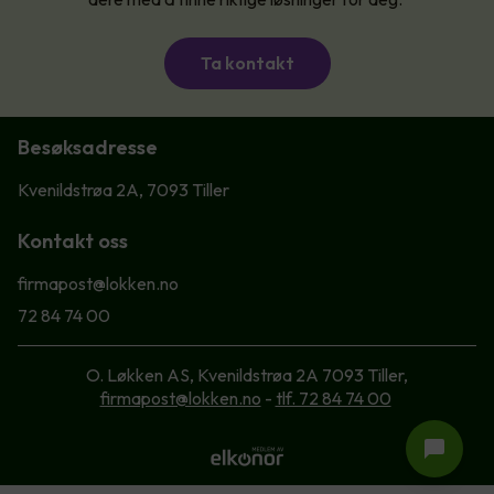
Ta kontakt
Besøksadresse
Kvenildstrøa 2A, 7093 Tiller
Kontakt oss
firmapost@lokken.no
72 84 74 00
O. Løkken AS, Kvenildstrøa 2A 7093 Tiller,
firmapost@lokken.no
-
tlf. 72 84 74 00