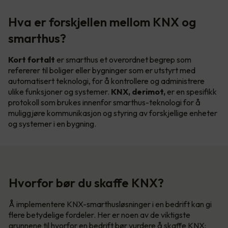
Hva er forskjellen mellom KNX og
smarthus?
Kort fortalt
er smarthus et overordnet begrep som
refererer til boliger eller bygninger som er utstyrt med
automatisert teknologi, for å kontrollere og administrere
ulike funksjoner og systemer.
KNX, derimot,
er en spesifikk
protokoll som brukes innenfor smarthus-teknologi for å
muliggjøre kommunikasjon og styring av forskjellige enheter
og systemer i en bygning.
Hvorfor bør du skaffe KNX?
Å implementere KNX-smarthusløsninger i en bedrift kan gi
flere betydelige fordeler. Her er noen av de viktigste
grunnene til hvorfor en bedrift bør vurdere å skaffe KNX: