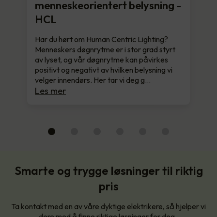
menneskeorientert belysning -
HCL
Har du hørt om Human Centric Lighting?
Menneskers døgnrytme er i stor grad styrt
av lyset, og vår døgnrytme kan påvirkes
positivt og negativt av hvilken belysning vi
velger innendørs. Her tar vi deg g…
Les mer
Smarte og trygge løsninger til riktig
pris
Ta kontakt med en av våre dyktige elektrikere, så hjelper vi
dere med å finne riktige løsninger for deg.