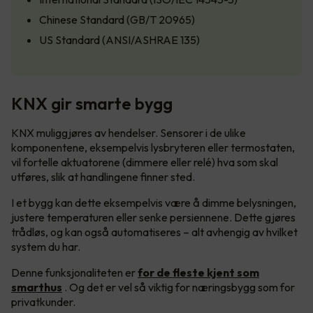
Chinese Standard (GB/T 20965)
US Standard (ANSI/ASHRAE 135)
KNX gir smarte bygg
KNX muliggjøres av hendelser. Sensorer i de ulike
komponentene, eksempelvis lysbryteren eller termostaten,
vil fortelle aktuatorene (dimmere eller relé) hva som skal
utføres, slik at handlingene finner sted.
I et bygg kan dette eksempelvis være å dimme belysningen,
justere temperaturen eller senke persiennene. Dette gjøres
trådløs, og kan også automatiseres – alt avhengig av hvilket
system du har.
Denne funksjonaliteten er
for de fleste kjent som
smarthus
. Og det er vel så viktig for næringsbygg som for
privatkunder.