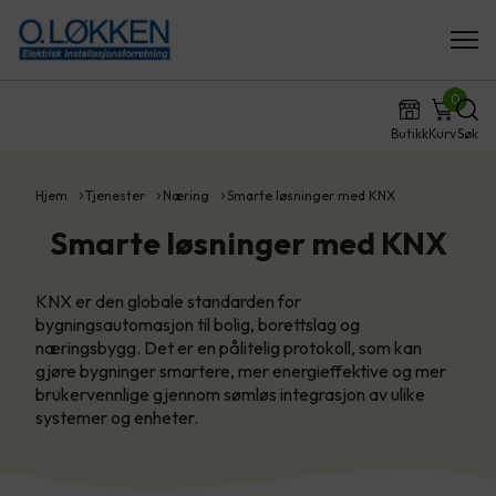
0
Butikk
Kurv
Søk
Hjem
Tjenester
Næring
Smarte løsninger med KNX
Smarte løsninger med KNX
KNX er den globale standarden for
bygningsautomasjon til bolig, borettslag og
næringsbygg. Det er en pålitelig protokoll, som kan
gjøre bygninger smartere, mer energieffektive og mer
brukervennlige gjennom sømløs integrasjon av ulike
systemer og enheter.