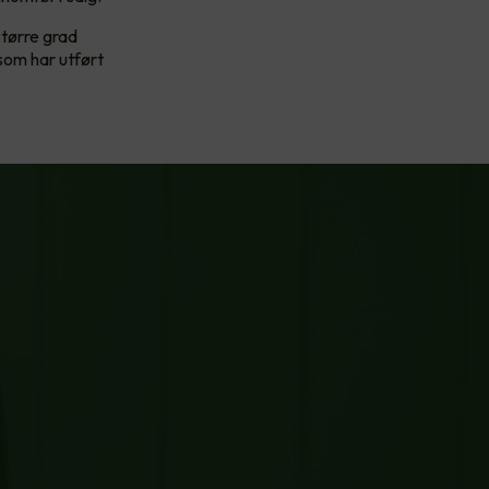
tørre grad
som har utført