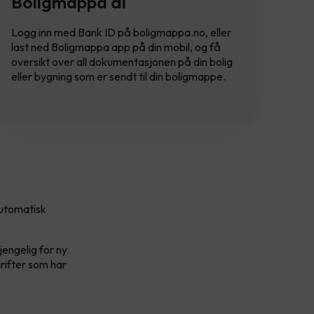
Boligmappa di
Logg inn med Bank ID på boligmappa.no, eller
last ned Boligmappa app på din mobil, og få
oversikt over all dokumentasjonen på din bolig
eller bygning som er sendt til din boligmappe.
automatisk
jengelig for ny
drifter som har