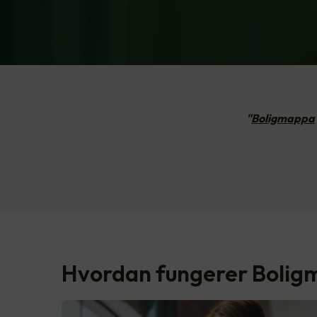
"
Boligmappa
Hvordan fungerer Boli