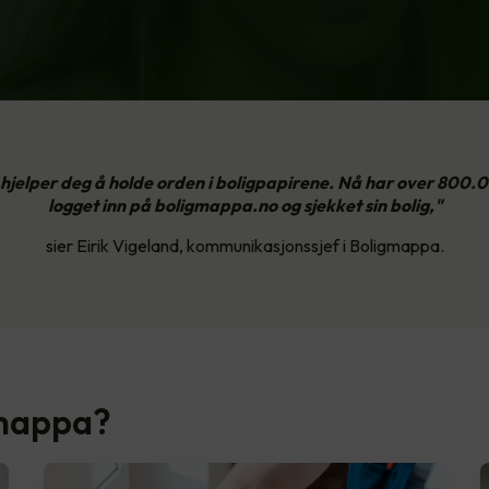
hjelper deg å holde orden i boligpapirene. Nå har over 800
logget inn på boligmappa.no og sjekket sin bolig,"
sier Eirik Vigeland, kommunikasjonssjef i Boligmappa.
gmappa?