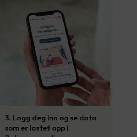
3. Logg deg inn og se data
som er lastet opp i