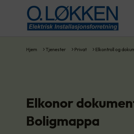
Hjem
Tjenester
Privat
Elkontroll og dok
Elkonor dokument
Boligmappa