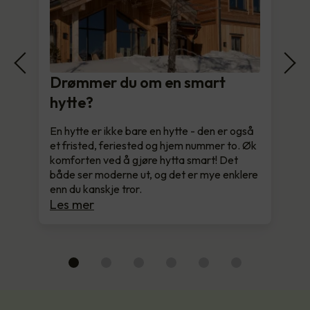
Drømmer du om en smart
hytte?
En hytte er ikke bare en hytte - den er også
et fristed, feriested og hjem nummer to. Øk
komforten ved å gjøre hytta smart! Det
både ser moderne ut, og det er mye enklere
enn du kanskje tror.
Les mer