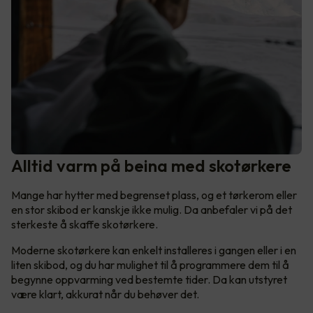
Alltid varm på beina med skotørkere
Mange har hytter med begrenset plass, og et tørkerom eller
en stor skibod er kanskje ikke mulig. Da anbefaler vi på det
sterkeste å skaffe skotørkere.
Moderne skotørkere kan enkelt installeres i gangen eller i en
liten skibod, og du har mulighet til å programmere dem til å
begynne oppvarming ved bestemte tider. Da kan utstyret
være klart, akkurat når du behøver det.