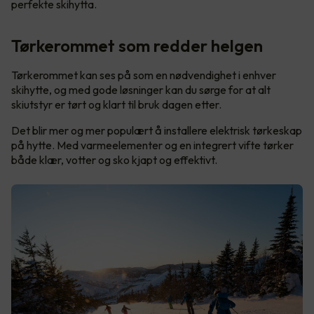
perfekte skihytta.
Tørkerommet som redder helgen
Tørkerommet kan ses på som en nødvendighet i enhver
skihytte, og med gode løsninger kan du sørge for at alt
skiutstyr er tørt og klart til bruk dagen etter.
Det blir mer og mer populært å installere elektrisk tørkeskap
på hytte. Med varmeelementer og en integrert vifte tørker
både klær, votter og sko kjapt og effektivt.