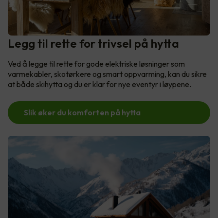
Legg til rette for trivsel på hytta
Ved å legge til rette for gode elektriske løsninger som
varmekabler, skotørkere og smart oppvarming, kan du sikre
at både skihytta og du er klar for nye eventyr i løypene.
Slik øker du komforten på hytta