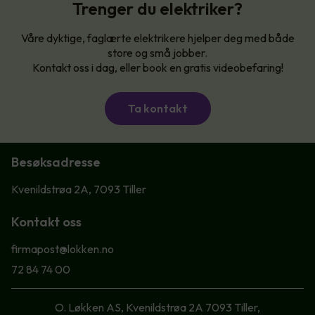
Trenger du elektriker?
Våre dyktige, faglærte elektrikere hjelper deg med både
store og små jobber.
Kontakt oss i dag, eller book en gratis videobefaring!
Ta kontakt
Besøksadresse
Kvenildstrøa 2A, 7093 Tiller
Kontakt oss
firmapost@lokken.no
72 84 74 00
O. Løkken AS, Kvenildstrøa 2A 7093 Tiller,