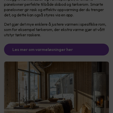
panelovner perfekte til både skibod og tørkerom. Smarte
panelovner gir rask og effektiv oppvarming der du trenger
det, og dette kan også styres via en app.
Det gjør det mye enklere å justere varmen i spesifikke rom,
som for eksempel tørkerom, der ekstra varme gjør at vått
utstyr tørker raskere.
Les mer om varmeløsninger her