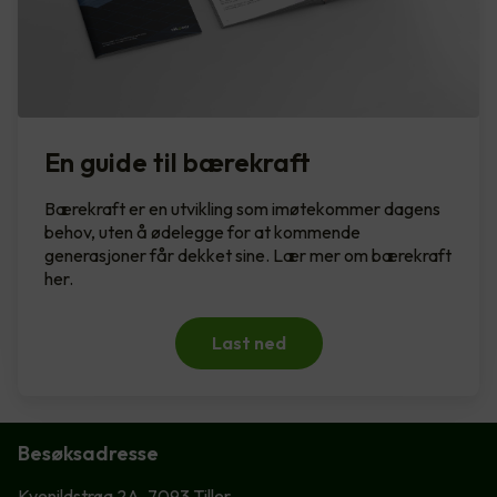
En guide til bærekraft
Bærekraft er en utvikling som imøtekommer dagens
behov, uten å ødelegge for at kommende
generasjoner får dekket sine. Lær mer om bærekraft
her.
Last ned
Besøksadresse
Kvenildstrøa 2A, 7093 Tiller