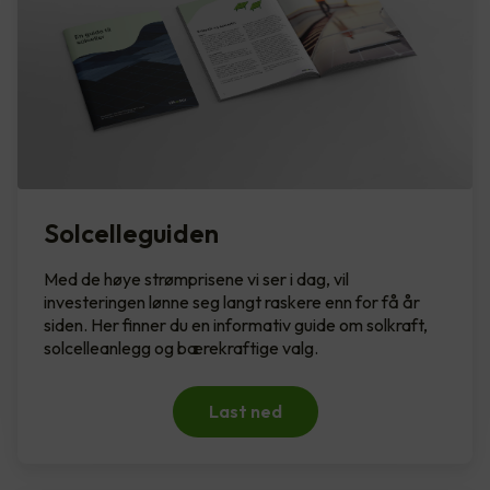
Solcelleguiden
Med de høye strømprisene vi ser i dag, vil
investeringen lønne seg langt raskere enn for få år
siden. Her finner du en informativ guide om solkraft,
solcelleanlegg og bærekraftige valg.
Last ned