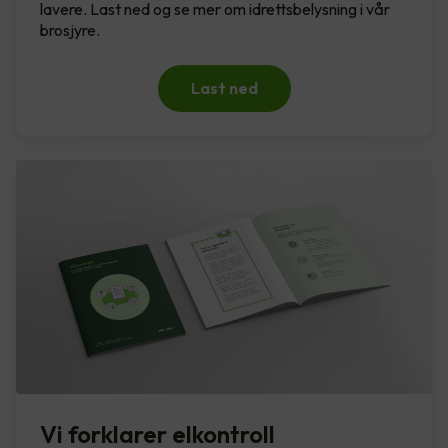
lavere. Last ned og se mer om idrettsbelysning i vår
brosjyre.
Last ned
Vi forklarer elkontroll