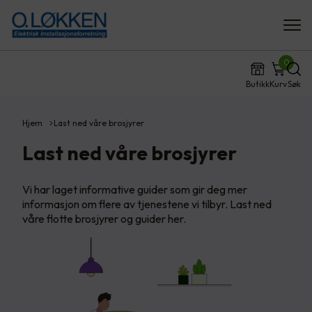
0
Butikk
Kurv
Søk
Hjem
Last ned våre brosjyrer
Last ned våre brosjyrer
Vi har laget informative guider som gir deg mer
informasjon om flere av tjenestene vi tilbyr. Last ned
våre flotte brosjyrer og guider her.