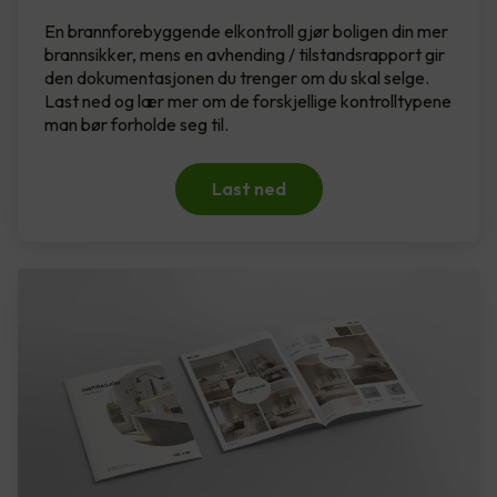
En brannforebyggende elkontroll gjør boligen din mer
brannsikker, mens en avhending / tilstandsrapport gir
den dokumentasjonen du trenger om du skal selge.
Last ned og lær mer om de forskjellige kontrolltypene
man bør forholde seg til.
Last ned