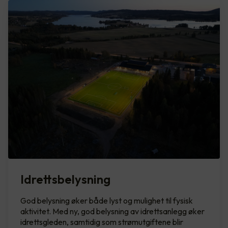
Idrettsbelysning
God belysning øker både lyst og mulighet til fysisk
aktivitet. Med ny, god belysning av idrettsanlegg øker
idrettsgleden, samtidig som strømutgiftene blir