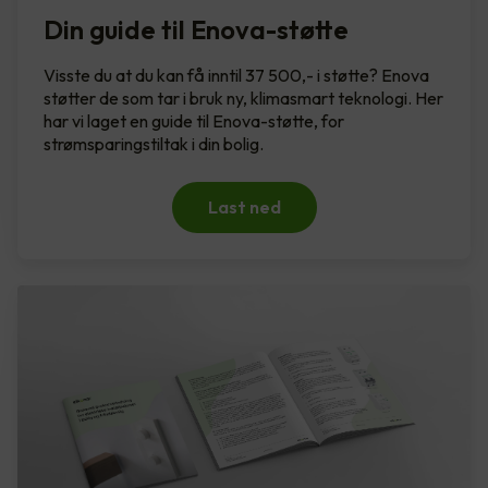
Din guide til Enova-støtte
Visste du at du kan få inntil 37 500,- i støtte? Enova
støtter de som tar i bruk ny, klimasmart teknologi. Her
har vi laget en guide til Enova-støtte, for
strømsparingstiltak i din bolig.
Last ned