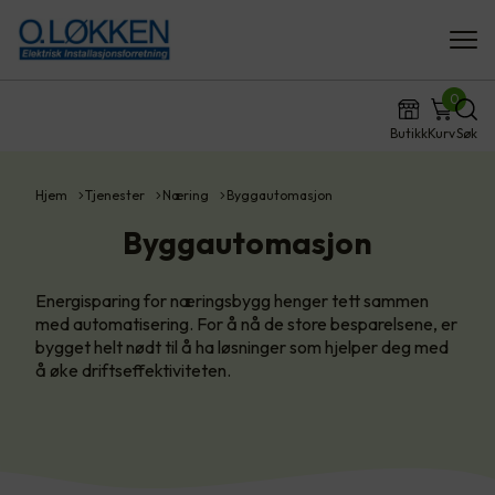
0
Butikk
Kurv
Søk
Hjem
Tjenester
Næring
Byggautomasjon
Byggautomasjon
Energisparing for næringsbygg henger tett sammen
med automatisering. For å nå de store besparelsene, er
bygget helt nødt til å ha løsninger som hjelper deg med
å øke driftseffektiviteten.