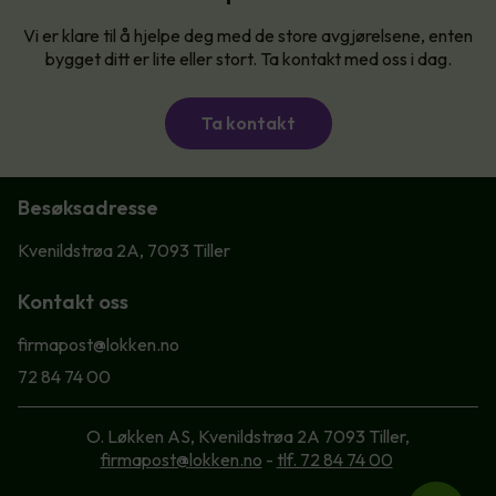
Vi er klare til å hjelpe deg med de store avgjørelsene, enten
bygget ditt er lite eller stort. Ta kontakt med oss i dag.
Ta kontakt
Besøksadresse
Kvenildstrøa 2A, 7093 Tiller
Kontakt oss
firmapost@lokken.no
72 84 74 00
O. Løkken AS, Kvenildstrøa 2A 7093 Tiller,
firmapost@lokken.no
-
tlf. 72 84 74 00