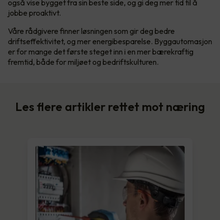
også vise bygget fra sin beste side, og gi deg mer tid til å
jobbe proaktivt.
Våre rådgivere finner løsningen som gir deg bedre
driftseffektivitet, og mer energibesparelse. Byggautomasjon
er for mange det første steget inn i en mer bærekraftig
fremtid, både for miljøet og bedriftskulturen.
Les flere artikler rettet mot næring