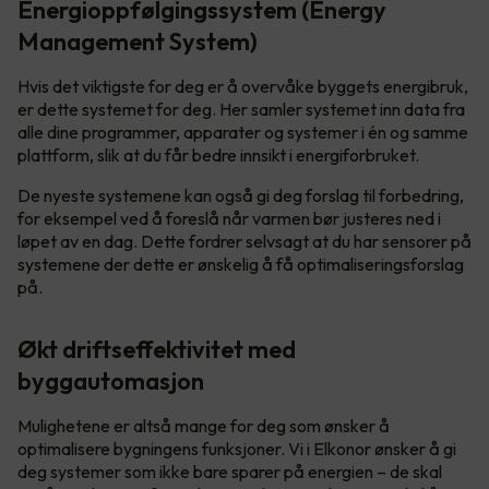
Energioppfølgingssystem (Energy
Management System)
Hvis det viktigste for deg er å overvåke byggets energibruk,
er dette systemet for deg. Her samler systemet inn data fra
alle dine programmer, apparater og systemer i én og samme
plattform, slik at du får bedre innsikt i energiforbruket.
De nyeste systemene kan også gi deg forslag til forbedring,
for eksempel ved å foreslå når varmen bør justeres ned i
løpet av en dag. Dette fordrer selvsagt at du har sensorer på
systemene der dette er ønskelig å få optimaliseringsforslag
på.
Økt driftseffektivitet med
byggautomasjon
Mulighetene er altså mange for deg som ønsker å
optimalisere bygningens funksjoner. Vi i Elkonor ønsker å gi
deg systemer som ikke bare sparer på energien – de skal