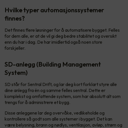
Hvilke typer automasjonssystemer
finnes?
Det finnes flere løsninger for å automatisere bygget. Felles
for dem alle, er at de vil gi deg bedre stabilitet og oversikt
enn du har i dag. De har imidlertid også noen store
forskjeller.
SD-anlegg (Building Management
System)
SD står for Sentral Drift, og lar deg kort forklart styre alle
dine anlegg fra én og samme felles sentral. Dette er
komplekst og omfattende system, som har absolutt alt som
trengs for å administrere et bygg.
Disse anleggene lar deg overvåke, vedlikeholde og
kontrollere så godt som alle systemer i bygget. Det kan
være belysning, brann og nødlys, ventilasjon, avløp, strøm og