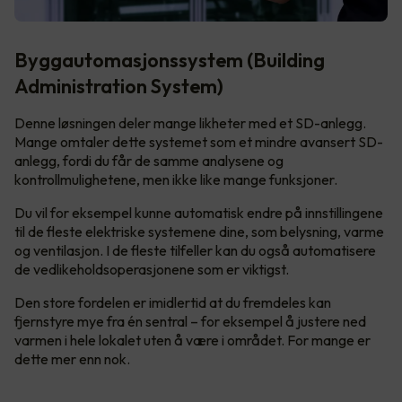
Byggautomasjonssystem (Building
Administration System)
Denne løsningen deler mange likheter med et SD-anlegg.
Mange omtaler dette systemet som et mindre avansert SD-
anlegg, fordi du får de samme analysene og
kontrollmulighetene, men ikke like mange funksjoner.
Du vil for eksempel kunne automatisk endre på innstillingene
til de fleste elektriske systemene dine, som belysning, varme
og ventilasjon. I de fleste tilfeller kan du også automatisere
de vedlikeholdsoperasjonene som er viktigst.
Den store fordelen er imidlertid at du fremdeles kan
fjernstyre mye fra én sentral – for eksempel å justere ned
varmen i hele lokalet uten å være i området. For mange er
dette mer enn nok.